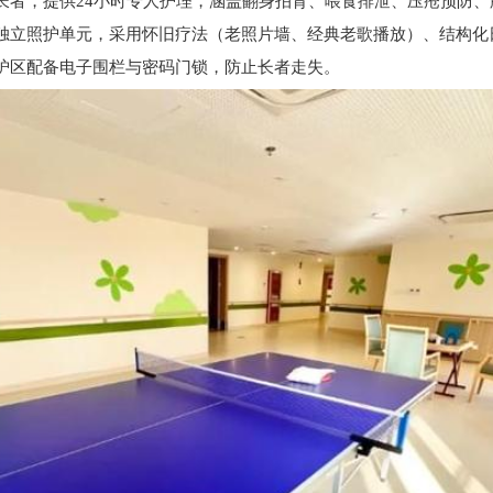
长者，提供24小时专人护理，涵盖翻身拍背、喂食排泄、压疮预防、
独立照护单元，采用怀旧疗法（老照片墙、经典老歌播放）、结构化
护区配备电子围栏与密码门锁，防止长者走失。