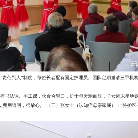
“责任到人”制度，每位长者配有固定护理员。团队定期邀请三甲机
书法课、手工课，伙食合胃口，护士每天测血压，子女周末坐地铁
，费用透明，很放心。”（三）张女士（认知症母亲家属）：“特护区