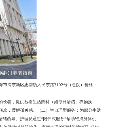
浦东新区惠南镇人民东路3102号（总院）价格：
的长者，提供基础生活照料（如每日清洁、衣物换
联欢，缓解孤独感。（二）半自理型服务：为部分生活
情绪疏导。护理员通过“陪伴式服务”帮助维持身体机