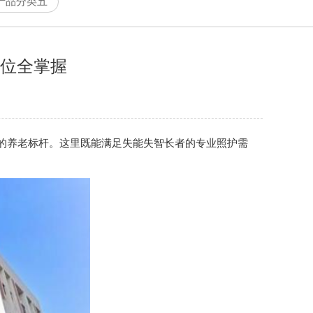
产品分类五
床位全掌握
的养老标杆。这里既能满足失能失智长者的专业照护需