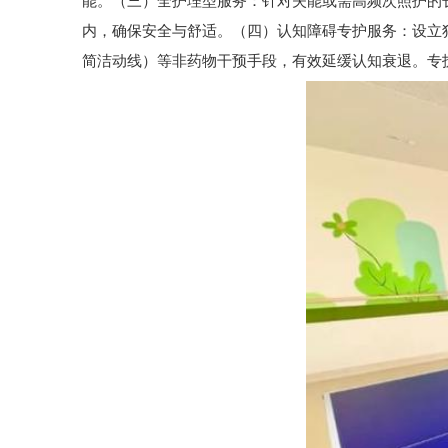
能。（三）全护理型服务：针对失能或需高频次照护的
内，确保安全与舒适。（四）认知障碍专护服务：设立
简洁动线）等非药物干预手段，有效延缓认知衰退。专