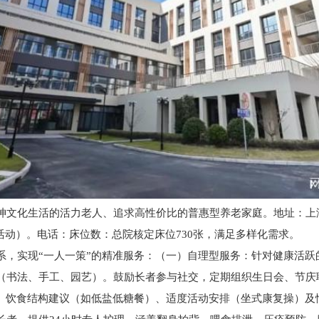
化生活的活力老人、追求高性价比的普惠型养老家庭。地址：上海市
文娱活动）。电话：床位数：总院核定床位730张，满足多样化需求。
实现“一人一策”的精准服务：（一）自理型服务：针对健康活跃
（书法、手工、园艺）。鼓励长者参与社交，定期组织生日会、节庆
、饮食结构建议（如低盐低糖餐）、适度活动安排（坐式康复操）及