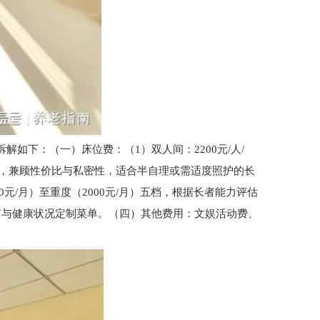
如下：（一）床位费：（1）双人间：2200元/人/
人/月，兼顾性价比与私密性，适合半自理或需适度照护的长
0元/月）至重度（2000元/月）五档，根据长者能力评估
节与健康状况定制菜单。（四）其他费用：文娱活动费、