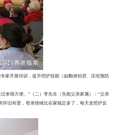
构专家开展培训，提升照护技能（如翻身拍背、压疮预防
过来很方便。”（二）李先生（失能父亲家属）：“父亲
有怀旧布置，母亲情绪比在家稳定多了，每天发照护反