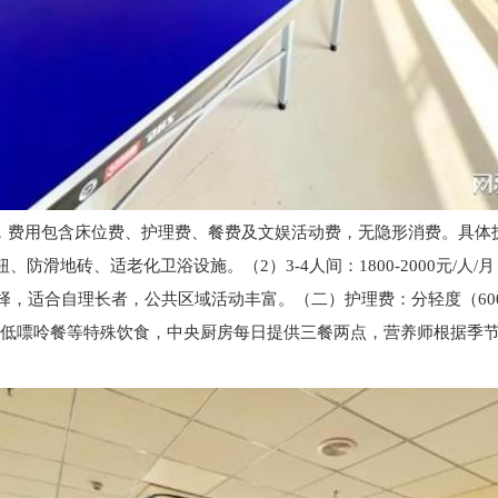
月，费用包含床位费、护理费、餐费及文娱活动费，无隐形消费。具体拆解
防滑地砖、适老化卫浴设施。（2）3-4人间：1800-2000元/
实惠型选择，适合自理长者，公共区域活动丰富。（二）护理费：分轻度（60
餐、低嘌呤餐等特殊饮食，中央厨房每日提供三餐两点，营养师根据季