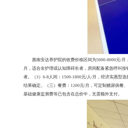
惠南安达养护院的收费价格区间为5000-8000元/
月，适合全护理或认知障碍长者，房间配备紧急呼叫按钮、
者。（3）6-8人间：1500-1800元/人/月，经济
结果确定。（三）餐费：1200元/月，可定制糖尿病
基础健康监测费等已包含在总价中，无需额外支付。