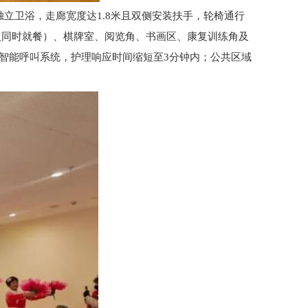
立卫浴，走廊宽度达1.8米且双侧安装扶手，轮椅通行
0人同时就餐）、棋牌室、阅览角、书画区、康复训练角及
级智能呼叫系统，护理响应时间缩短至3分钟内；公共区域