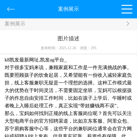
案例展示
案例展示
图片描述
发布时间：2025-12-26
浏览：
295
k8凯发最新网址,凯发ag平台_
对于很多宝妈来说，兼顾家庭和工作是一件充满挑战的事。
既要照顾孩子的饮食起居，又希望能有一份收入减轻家庭负
担，线上客服兼职无疑是一个理想的选择。这种工作模式最
大的优势在于时间灵活，不需要固定坐班，宝妈可以根据孩
子的作息自由安排工作时间，比如在孩子上学后、午睡时或
者晚上入睡后处理工作，真正实现“带娃赚钱两不误”。
那么，宝妈如何找到正规的线上客服岗位呢？首先可以关注
大型电商平台的官方招聘渠道，比如京东客服、阿里众包、
苏宁易购客服中心等，这些平台的兼职岗位通常会在官方网
站或招聘APP上发布，信息真实可靠，薪资也有保障。此