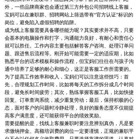
外，一些品牌商家也会通过第三方外包公司招聘线上客服，
宝妈可以在兼职群、招聘网站上筛选带有“官方认证”标识的
岗位，避免陷入虚假招聘的陷阱。
成为线上客服需要具备哪些能力呢？其实要求并不高，只要
会基本的电脑操作和打字，沟通能力良好，有耐心和责任心
就可以胜任。工作内容主要包括解答客户咨询、处理订单问
题、跟进售后流程等。刚开始可能需要一定的适应期，比如
熟悉平台的话术模板和操作流程，但宝妈们往往在与孩子沟
通中培养了足够的耐心和细心，这正是客服工作所需要的。
为了提高工作效率和收入，宝妈们可以注意这些技巧：首
先，合理规划工作时间，比如将每天的工作拆分成几个时间
段，避免长时间疲劳；其次，熟练掌握客服工具，比如快捷
回复、订单查询系统，减少重复劳动；最后，保持积极的心
态，面对客户的问题时冷静处理，良好的服务态度不仅能提
高客户满意度，还可能获得平台的绩效奖励。
需要提醒的是，找线上客服兼职时要注意辨别真伪，凡是要
求缴纳押金、高额培训费的岗位一定要谨慎，正规的兼职平
台不会以任何名义收取费用。只要选择靠谱的渠道，认真对